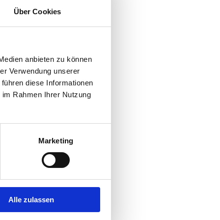
Über Cookies
 Medien anbieten zu können
hrer Verwendung unserer
 führen diese Informationen
ie im Rahmen Ihrer Nutzung
Marketing
Alle zulassen